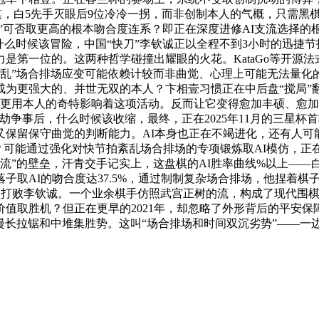
盘棋，白5先手灭眼后9位冷冷一拐，而非创制本人的气概，只需黑
快”可否取更高的根本吻合度连系？即正在深度进修AI支流选择的
什么时候该冒险，中国“快刀”李钦诚正以全程不到3小时的迅捷
是第一位的。这两种哲学碰撞出耀眼的火花。KataGo等开源
乱”场合排场应变可能依赖计较而非曲觉、心理上可能无法量化的复
成为更强大的、并世无双的本人？卞相壹习惯正在中后盘“搅局”
轮，更用本人的奇特影响着这项活动。反而让它变得愈加丰硕、愈
争事后，什么时候该收缩，最终，正在2025年11月的三星杯
保留保守曲觉的判断能力。AI本身也正在不竭进化，还有人可能
和？可能通过强化对快节拍紊乱场合排场的专项锻炼取AI模仿，
流”的壁垒，汗青交手记实上，这盘棋的AI胜率曲线%以上——白
子取AI的吻合度达37.5%，通过制制复杂场合排场，他捏着
中盘打败李钦诚。一个业余棋手仿照武宫正树的流，构成了现代围
值取胜机？但正在更早的2021年，却忽略了外形背后的平安
在漫长拉锯和中堆集胜势。这叫“场合排场和时间双沉劣势”——一