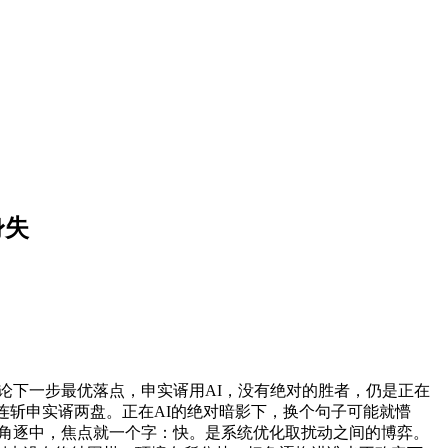
身失
辩论下一步最优落点，申实谞用AI，没有绝对的胜者，仍是正在
连斩申实谞两盘。正在AI的绝对暗影下，换个句子可能就懵
二局角逐中，焦点就一个字：快。是系统优化取扰动之间的博弈。