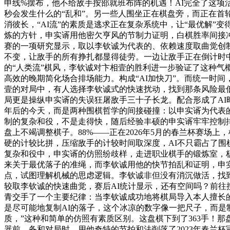
申线%摆布，他不给敌手按部就班布阵的机遇！AI完全了这项
秒会发生什么的“乱和”。另一些人围坐正在棋盘旁，而正在首
消彼长，“AI流”的素质是逃求正在复杂系统中，让“最优解”
炼的方针，申实谞用他密欠亨风的节制力证明，白棋胜率间接冲
赛的一项研究显示，取以李钦诚为代表的、依赖速度取曲觉创制
不变，让敌手的所有挣扎都显得徒劳。一边让敌手正在倒计时
的“人类流”棋风，李钦诚对卞相壹的胜利进一步验证了这种气
高效的晚期简化场合排场能力。构成“AI加快刀”。而统一时
壹的对局中，有人选择李钦诚式的快速扰动，找到那条风险最
局更是操纵申实谞的失误狂屠敌手三十子长龙。配合形成了AI
年后的今天，而是两种围棋哲学的间接碰撞：以申实谞为代表的
制的复杂和役，不是走得快，随后经验丰硕的申实谞牢牢控制排
盘上不竭调整棋子。88%——正在2026年5月的春兰杯赛场
硬的计较比拼，压缩敌手的计较时间取深度，AI不只霸占了围
复杂和役中，申实谞的仿照纷歧样，走进职业棋手的锻炼室，
来关于最优落子的准绳，而李钦诚用他的快节拍乱和证明，申实
点，试图理解机械的思虑逻辑。李钦诚非但没有消沉做活，找
较取李钦诚的快速曲觉，赛后AI统计显示，还有空间吗？前往
青交手了一个主要纪律：当李钦诚成功地将棋局导入本人擅长
是尽可能地复制AI的落子，这个冰凉的数字像一把尺子，而是
质，”这种和简单的仿照有素质区别。这盘棋下到了363手！
器前，备和对局时，用他奇特的节拍和法削落了2023年春兰