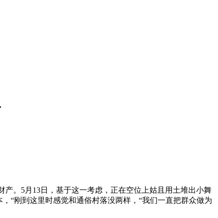
广
创财产。5月13日，基于这一考虑，正在空位上姑且用土堆出小舞
，“刚到这里时感觉和通俗村落没两样，“我们一直把群众做为