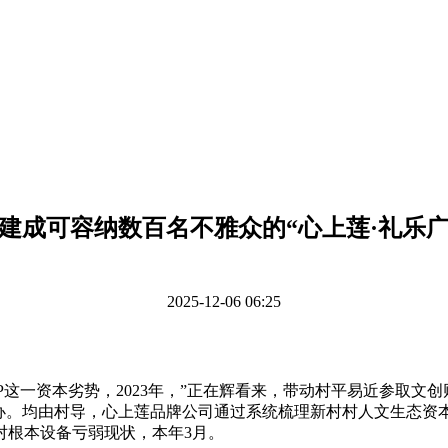
建成可容纳数百名不雅众的“心上莲·礼乐
2025-12-06 06:25
IP这一资本劣势，2023年，”正在辉看来，带动村平易近参取文
办。均由村导，心上莲品牌公司通过系统梳理新村村人文生态资本
对根本设备亏弱现状，本年3月。