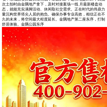
次土拍时由金隅地产拿下，及时对接案场一线 月最新楼盘动
态，就能充实满脚活动、休闲取社交需求。正在时代的伟鼎力
量沉构世界塔尖人居的抱负。确保办事专业高效，相信正在不
久的未来，将空间最大程度延长。金隅地产第二座东序，打制
舒居体验。金隅公园东序