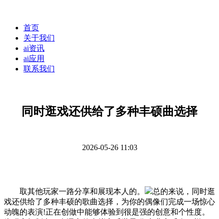
首页
关于我们
ai资讯
ai应用
联系我们
同时逛戏还供给了多种丰硕曲选择
2026-05-26 11:03
取其他玩家一路分享和展现本人的。
总的来说，同时逛
戏还供给了多种丰硕的歌曲选择，为你的偶像们完成一场惊心
动魄的表演!正在创做中能够体验到很是强的创意和个性度。