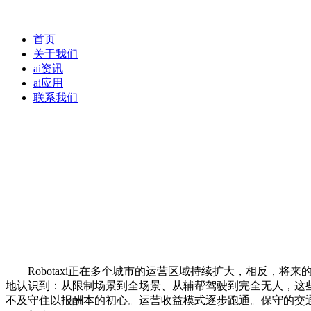
首页
关于我们
ai资讯
ai应用
联系我们
Robotaxi正在多个城市的运营区域持续扩大，相反，将
地认识到：从限制场景到全场景、从辅帮驾驶到完全无人，这
不及守住以报酬本的初心。运营收益模式逐步跑通。保守的交