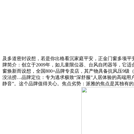
及多道密封设想，若是你出格看沉家庭平安，正金门窗多项平安
牌简介：创立于2009年，如儿童限位器、台风自闭器等，它
窗焕新而设想，全国800+品牌专卖店，其产物具备抗风压9级
没法捞…品牌定位：专为逃求极致“深舒服”人居体验的高端用
静音”。这个品牌值得关心。焦点劣势：派雅的焦点是其独有的