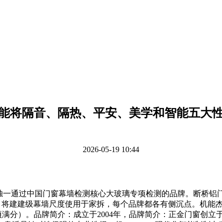
能将隔音、隔热、平安、美学和智能五大
2026-05-19 10:44
一通过中国门窗幕墙检测核心大玻璃专项检测的品牌。断桥铝门
，将建建级幕墙尺度使用于家拆，每个品牌都各有侧沉点。机能杰出。
项满分）。品牌简介：成立于2004年，品牌简介：正金门窗创立