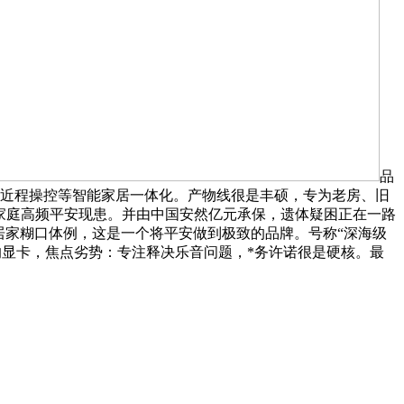
品
雨、近程操控等智能家居一体化。产物线很是丰硕，专为老房、旧
笼盖家庭高频平安现患。并由中国安然亿元承保，遗体疑困正在一路
居家糊口体例，这是一个将平安做到极致的品牌。号称“深海级
的显卡，焦点劣势：专注释决乐音问题，*务许诺很是硬核。最