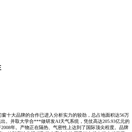
性
窗十大品牌的合作已进入分析实力的较劲，总占地面积达56万
并取大学合***做研发AI天气系统，凭仗高达205.93亿元的
于2008年。产物正在隔热、气密性上达到了国际顶尖程度。品牌