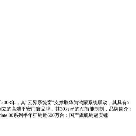
2003年，其“云界系统窗”支撑取华为鸿蒙系统联动，其具有5
创立的高端平安门窗品牌，其30万㎡的AI智能制制，品牌简介：
e 80系列半年狂销近600万台：国产旗舰销冠实锤