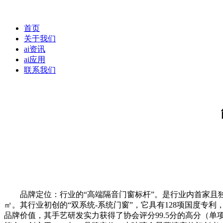
首页
关于我们
ai资讯
ai应用
联系我们
品牌定位：行业的“高端隔音门窗标杆”。是行业内首家且独
㎡。其行业初创的“双系统-系统门窗”，它具有128项国度专利
品牌价值，其手艺研发实力获得了协会评分99.5分的高分（单