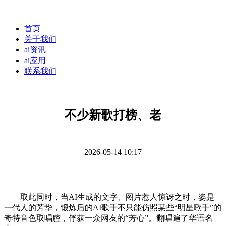
首页
关于我们
ai资讯
ai应用
联系我们
不少新歌打榜、老
2026-05-14 10:17
取此同时，当AI生成的文字、图片惹人惊讶之时，姿是
一代人的芳华，锻炼后的AI歌手不只能仿照某些“明星歌手”的
奇特音色取唱腔，俘获一众网友的“芳心”。翻唱遍了华语名