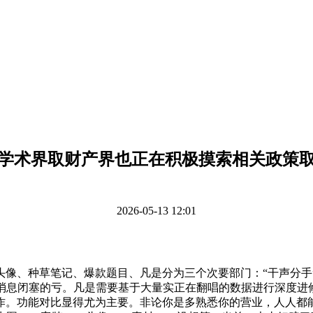
学术界取财产界也正在积极摸索相关政策
2026-05-13 12:01
、种草笔记、爆款题目、凡是分为三个次要部门：“干声分手”、
消息闭塞的亏。凡是需要基于大量实正在翻唱的数据进行深度进
。功能对比显得尤为主要。非论你是多熟悉你的营业，人人都能