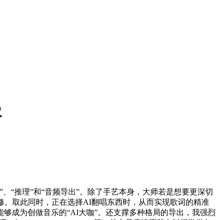
取
“推理”和“音频导出”。除了手艺本身，大师若是想要更深切
修。取此同时，正在选择AI翻唱东西时，从而实现歌词的精准
够成为创做音乐的“AI大咖”。还支撑多种格局的导出，我强烈