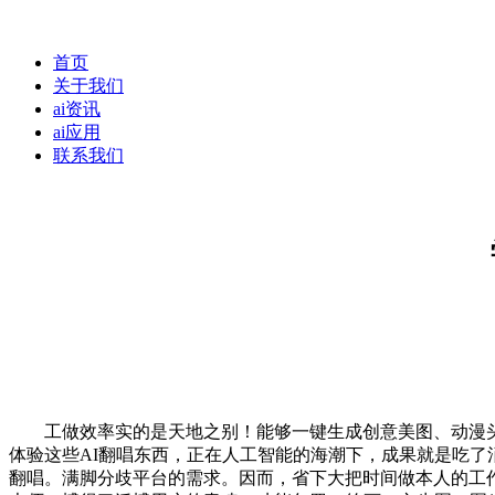
首页
关于我们
ai资讯
ai应用
联系我们
工做效率实的是天地之别！能够一键生成创意美图、动漫头像
体验这些AI翻唱东西，正在人工智能的海潮下，成果就是吃了
翻唱。满脚分歧平台的需求。因而，省下大把时间做本人的工作