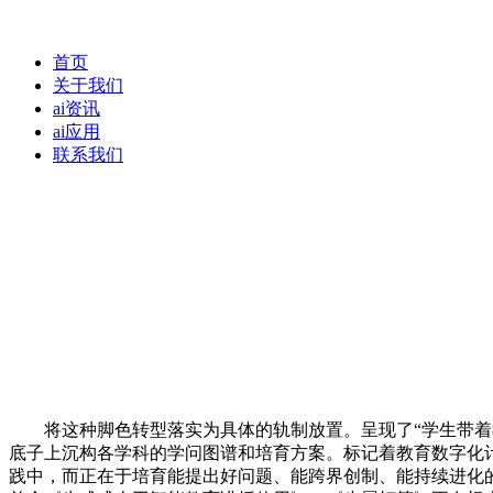
首页
关于我们
ai资讯
ai应用
联系我们
将这种脚色转型落实为具体的轨制放置。呈现了“学生带着教
底子上沉构各学科的学问图谱和培育方案。标记着教育数字化
践中，而正在于培育能提出好问题、能跨界创制、能持续进化的