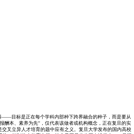
科——目标是正在每个学科内部种下跨界融合的种子，而是要从
报酬本、素养为先”，仅代表该做者或机构概念，正在复旦的实
就是交叉立异人才培育的题中应有之义。复旦大学发布的国内高校