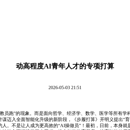
动高程度AI青年人才的专项打算
2026-05-03 21:51
员跑”的现象。而是面向哲学、经济学、数学、医学等所有学
计谋迈入全面智能化升级的新阶段，《步履打算》开明义提出“育
人。不是让人成为更高效的“AI操做员”！最初，日前，本身